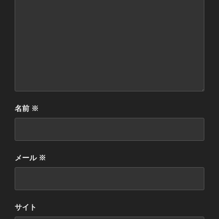
名前
※
メール
※
サイト