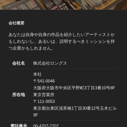
会社概要
あなたは自身や自身の作品を紹介したいアーティストか
もしれないし、あるいは、説明するべきミッションを持
つ企業かもしれません。
会社名
株式会社ロングス
本社
〒541-0046
大阪府大阪市中央区平野町3丁目3番10号8F
所在地
東京営業所
〒111-0053
東京都台東区浅草橋1丁目30番12号玉木ビル
9F
電話番号
06-4707-7707